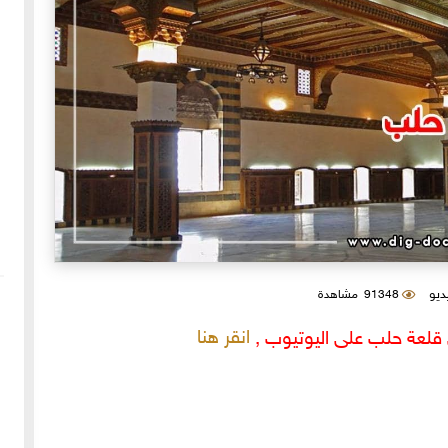
يديو
91348 مشاهدة
انقر هنا
قلعة حلب على اليوتيوب ,