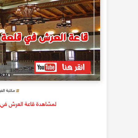
مكتبة الف
لمشاهدة قاعة العرش في 