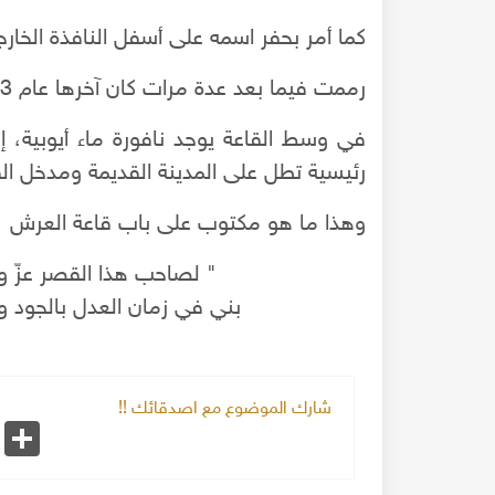
كما أمر بحفر اسمه على أسفل النافذة الخارج
رممت فيما بعد عدة مرات كان آخرها عام 1973 ميلادي.
في وسط القاعة يوجد نافورة ماء أيوبية، إ
رئيسية تطل على المدينة القديمة ومدخل الق
وهذا ما هو مكتوب على باب قاعة العرش
" لصاحب هذا القصر عزّ 
بني في زمان العدل بالجود و
شارك الموضوع مع اصدقائك !!
k
Share