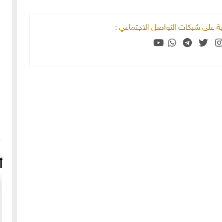
خية على شبكات التواصل الاجتماعي :
أ