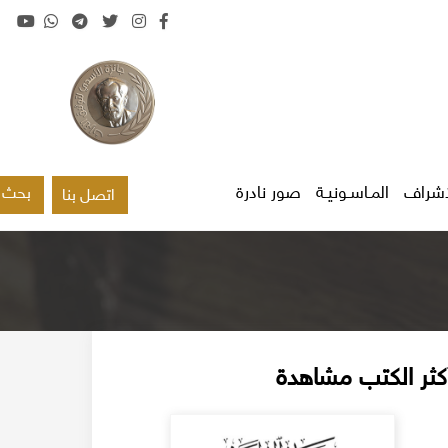
اشراف
المـاسـونيـة
صور نادرة
بحث
اتصل بنا
كثر الكتب مشاهدة