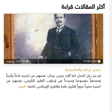
أكثر المقالات قراءة
15-09-2020
144118 مشاهدة
جرجي زيدان والماسونية
لم يثر رجل الجدل كما أثاره جرجي زيدان، فمنهم من اعتبره باحثاً وأديباً
وصحفياً موسوعيا ومجدداً في إسلوب الطرح التاريخي، ومنهم من
المزيد
اعتبره مخرباً مزوراً للتاريخ عامة وللتاريخ الإسلامي خاصة