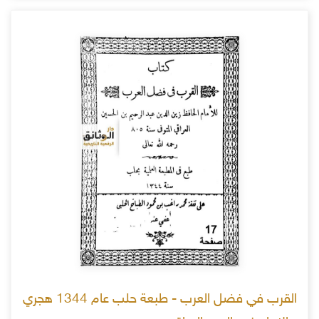
القرب في فضل العرب - طبعة حلب عام 1344 هجري