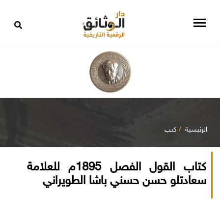
الرئيسية
كتب
كتاب القول الفصل 1895م للعلامة
سعادتلو حسن حسني باشا الطويراني