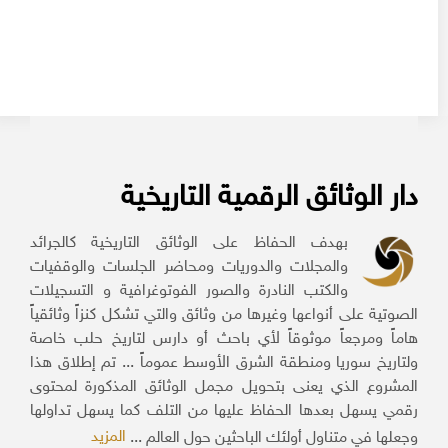
دار الوثائق الرقمية التاريخية
بهدف الحفاظ على الوثائق التاريخية كالجرائد
والمجلات والدوريات ومحاضر الجلسات والوقفيات
والكتب النادرة والصور الفوتوغرافية و التسجيلات
الصوتية على أنواعها وغيرها من وثائق والتي تشكل كنزاً وثائقياً
هاماً ومرجعاً موثوقاً لأي باحث أو دارس لتاريخ حلب خاصة
ولتاريخ سوريا ومنطقة الشرق الأوسط عموماً ... تم إطلاق هذا
المشروع الذي يعنى بتحويل مجمل الوثائق المذكورة لمحتوى
رقمي يسهل بعدها الحفاظ عليها من التلف كما يسهل تداولها
المزيد
وجعلها في متناول أولئك الباحثين حول العالم ...