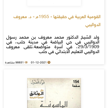
القومية العربية في حقيقتها - 1955م - د. معروف
الدواليبي
ولد الشيخ الدكتور محمد معروف بن محمد رسول
الدواليبي في حي البياضة في مدينة حلب، في
29/3/1909، في أسرة متواضعة،تلقى معروف
الدواليبي التعليم الابتدائي في حلب
01-12-2021
98831 مشاهدة