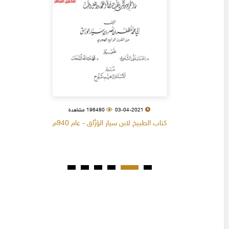
03-04-2021
196480 مشاهدة
كتاب الطبيخ لابن سيار الوَرَّاق - عام 940م