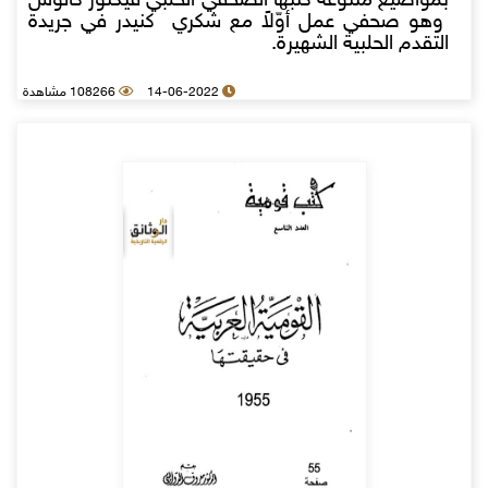
بمواضيع متنوعة كتبها الصحفي الحلبي فيكتور كالوس
وهو صحفي عمل أوّلاً مع شكري كنيدر في جريدة
التقدم الحلبية الشهيرة.
14-06-2022
108266 مشاهدة