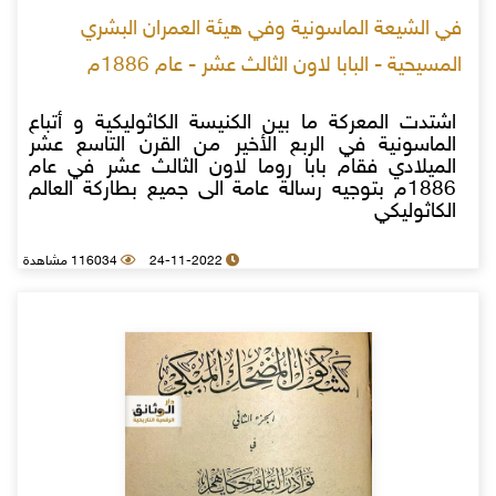
في الشيعة الماسونية وفي هيئة العمران البشري
المسيحية - البابا لاون الثالث عشر - عام 1886م
اشتدت المعركة ما بين الكنيسة الكاثوليكية و أتباع
الماسونية في الربع الأخير من القرن التاسع عشر
الميلادي فقام بابا روما لاون الثالث عشر في عام
1886م بتوجيه رسالة عامة الى جميع بطاركة العالم
الكاثوليكي
24-11-2022
116034 مشاهدة