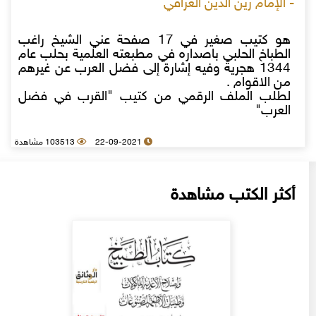
- الإمام زين الدين العراقي
هو كتيب صغير في 17 صفحة عني الشيخ راغب
الطباخ الحلبي باصداره في مطبعته العلمية بحلب عام
1344 هجرية وفيه إشارة إلى فضل العرب عن غيرهم
من الاقوام .
لطلب الملف الرقمي من كتيب "القرب في فضل
العرب"
22-09-2021
103513 مشاهدة
أكثر الكتب مشاهدة