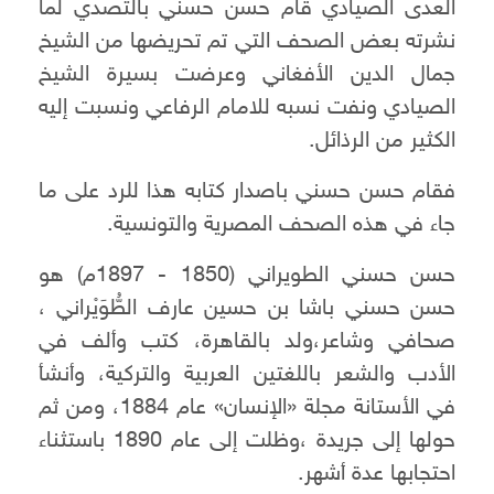
العدى الصيادي قام حسن حسني بالتصدي لما
نشرته بعض الصحف التي تم تحريضها من الشيخ
جمال الدين الأفغاني وعرضت بسيرة الشيخ
الصيادي ونفت نسبه للامام الرفاعي ونسبت إليه
الكثير من الرذائل.
فقام حسن حسني باصدار كتابه هذا للرد على ما
جاء في هذه الصحف المصرية والتونسية.
حسن حسني الطويراني (1850 - 1897م) هو
حسن حسني باشا بن حسين عارف الطُّوَيْراني ،
صحافي وشاعر،ولد بالقاهرة، كتب وألف في
الأدب والشعر باللغتين العربية والتركية، وأنشأ
في الأستانة مجلة «الإنسان» عام 1884، ومن ثم
حولها إلى جريدة ،وظلت إلى عام 1890 باستثناء
احتجابها عدة أشهر.