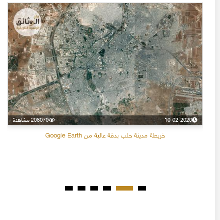
10-02-2020
208070 مشاهدة
خريطة مدينة حلب بدقة عالية من Google Earth