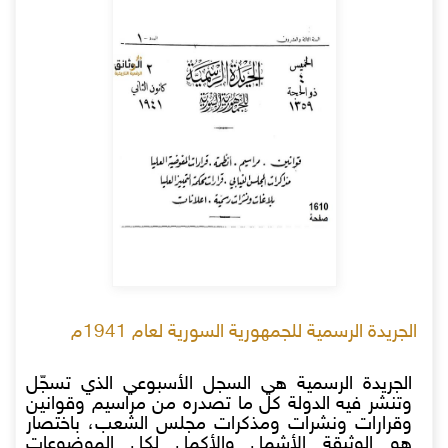
الجريدة الرسمية للجمهورية السورية لعام 1941م
الجريدة الرسمية هي السجل الأسبوعي الذي تسجّل
وتنشر فيه الدولة كل ما تصدره من مراسيم وقوانين
وقرارات ونشرات ومذكرات مجلس الشعب، باختصار
هو الوثيقة الأشمل والأكمل لكل الموضوعات