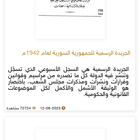
الجريدة الرسمية للجمهورية السورية لعام 1942م
الجريدة الرسمية هي السجل الأسبوعي الذي تسجّل
وتنشر فيه الدولة كل ما تصدره من مراسيم وقوانين
وقرارات ونشرات ومذكرات مجلس الشعب، باختصار
هو الوثيقة الأشمل والأكمل لكل الموضوعات
القانونية والحكومية.
12-08-2023
72724 مشاهدة