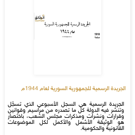
الجريدة الرسمية للجمهورية السورية لعام 1944م
الجريدة الرسمية هي السجل الأسبوعي الذي تسجّل
وتنشر فيه الدولة كل ما تصدره من مراسيم وقوانين
وقرارات ونشرات ومذكرات مجلس الشعب، باختصار
هو الوثيقة الأشمل والأكمل لكل الموضوعات
القانونية والحكومية.