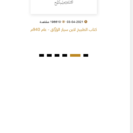
03-04-2021
196610 مشاهدة
كتاب الطبيخ لابن سيار الوَرَّاق - عام 940م