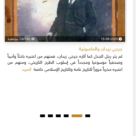
15-09-2020
144150 مشاهدة
جرجي زيدان والماسونية
لم يثر رجل الجدل كما أثاره جرجي زيدان، فمنهم من اعتبره باحثاً وأديباً
وصحفياً موسوعيا ومجدداً في إسلوب الطرح التاريخي، ومنهم من
المزيد
اعتبره مخرباً مزوراً للتاريخ عامة وللتاريخ الإسلامي خاصة