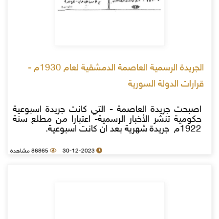
الجريدة الرسمية العاصمة الدمشقية لعام 1930م -
قرارات الدولة السورية
اصبحت جريدة العاصمة - التي كانت جريدة اسبوعية
حكومية تنشر الأخبار الرسمية- اعتبارا من مطلع سنة
1922م جريدة شهرية بعد ان كانت اسبوعية.
30-12-2023
86865 مشاهدة