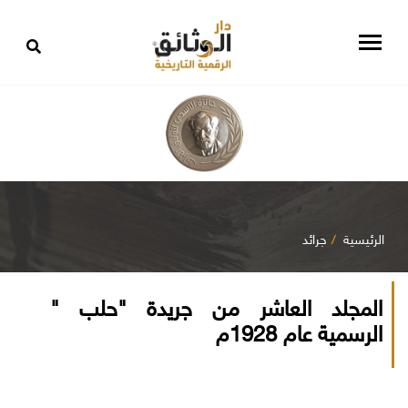
الرئيسية
جرائد
المجلد العاشر من جريدة "حلب "
الرسمية عام 1928م