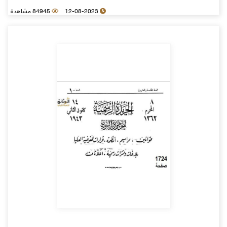
12-08-2023
84945 مشاهدة