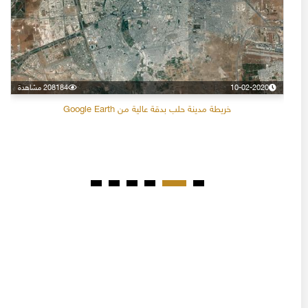
10-02-2020
208184 مشاهدة
خريطة مدينة حلب بدقة عالية من Google Earth