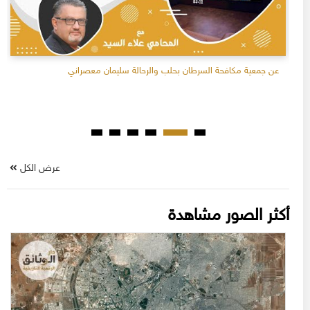
عن جمعية مكافحة السرطان بحلب والرحالة سليمان معصراني
عرض الكل
أكثر الصور مشاهدة