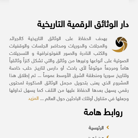
دار الوثائق الرقمية التاريخية
بهدف الحفاظ على الوثائق التاريخية كالجرائد
والمجلات والدوريات ومحاضر الجلسات والوقفيات
والكتب النادرة والصور الفوتوغرافية و التسجيلات
الصوتية على أنواعها وغيرها من وثائق والتي تشكل كنزاً وثائقياً
هاماً ومرجعاً موثوقاً لأي باحث أو دارس لتاريخ حلب خاصة
ولتاريخ سوريا ومنطقة الشرق الأوسط عموماً ... تم إطلاق هذا
المشروع الذي يعنى بتحويل مجمل الوثائق المذكورة لمحتوى
رقمي يسهل بعدها الحفاظ عليها من التلف كما يسهل تداولها
المزيد
وجعلها في متناول أولئك الباحثين حول العالم ...
روابط هامة
الرئيسية