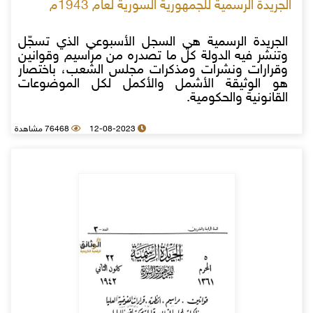
الجريدة الرسمية للجمهورية السورية لعام 1943م
الجريدة الرسمية هي السجل الأسبوعي الذي تسجّل
وتنشر فيه الدولة كل ما تصدره من مراسيم وقوانين
وقرارات ونشرات ومذكرات مجلس الشعب، باختصار
هو الوثيقة الأشمل والأكمل لكل الموضوعات
القانونية والحكومية.
12-08-2023
76468 مشاهدة