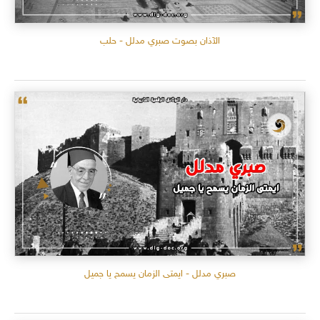
الآذان بصوت صبري مدلل - حلب
صبري مدلل - ايمتى الزمان يسمح يا جميل