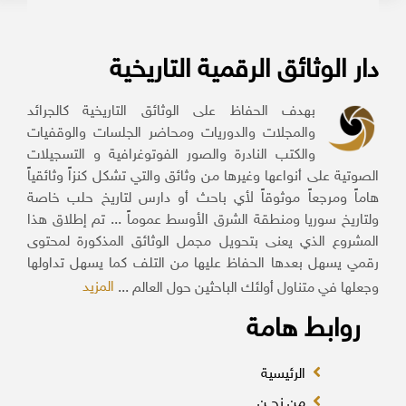
دار الوثائق الرقمية التاريخية
بهدف الحفاظ على الوثائق التاريخية كالجرائد
والمجلات والدوريات ومحاضر الجلسات والوقفيات
والكتب النادرة والصور الفوتوغرافية و التسجيلات
الصوتية على أنواعها وغيرها من وثائق والتي تشكل كنزاً وثائقياً
هاماً ومرجعاً موثوقاً لأي باحث أو دارس لتاريخ حلب خاصة
ولتاريخ سوريا ومنطقة الشرق الأوسط عموماً ... تم إطلاق هذا
المشروع الذي يعنى بتحويل مجمل الوثائق المذكورة لمحتوى
رقمي يسهل بعدها الحفاظ عليها من التلف كما يسهل تداولها
المزيد
وجعلها في متناول أولئك الباحثين حول العالم ...
روابط هامة
الرئيسية
من نحــن