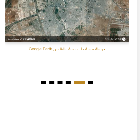
10-02-2020
208040 مشاهدة
خريطة مدينة حلب بدقة عالية من Google Earth