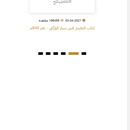
03-04-2021
196465 مشاهدة
كتاب الطبيخ لابن سيار الوَرَّاق - عام 940م