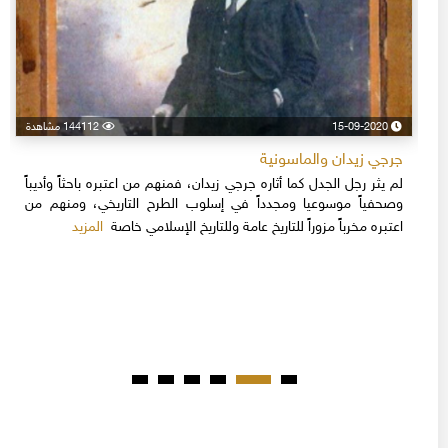
15-09-2020
144112 مشاهدة
جرجي زيدان والماسونية
لم يثر رجل الجدل كما أثاره جرجي زيدان، فمنهم من اعتبره باحثاً وأديباً
وصحفياً موسوعيا ومجدداً في إسلوب الطرح التاريخي، ومنهم من
المزيد
اعتبره مخرباً مزوراً للتاريخ عامة وللتاريخ الإسلامي خاصة