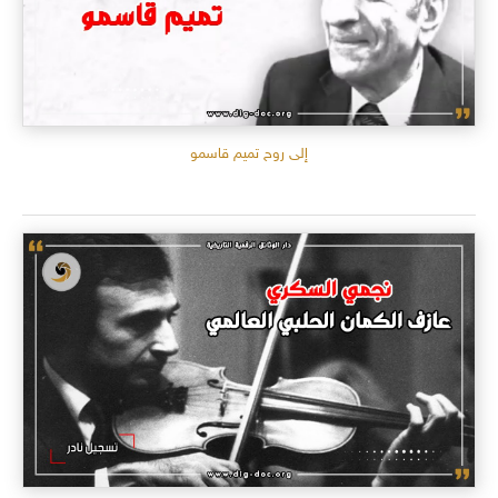
إلى روح تميم قاسمو