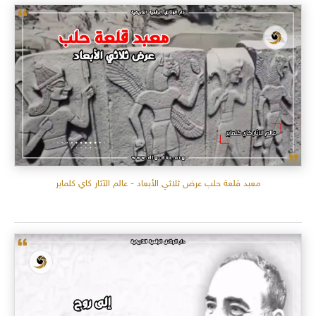
معبد قلعة حلب عرض ثلاثي الأبعاد - عالم الآثار كاي كلماير