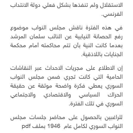
الاستقلال ولم تنفذها بشكل فعلي دولة الانتداب
الفرنسي.
في هذه الفترة ناقش مجلس النواب موضوع
رفع الحصانة النيابية عن النائب سلمان المرشد
بعدما كانت النية بأن تتم محاكمته أمام محكمة
الجنايات باللاذقية.
إن الاطلاع على مجريات الاحداث عبر النقاشات
الحامية التي كانت تجري ضمن مجلس النواب
السوري يعطي فكرة واضحة موثقة عن حقيقة
الحراك السياسي والاقتصادي والاجتماعي
السوري في تلك الفترة.
للراغبين بالحصول على محاضر جلسات مجلس
النواب السوري لكامل عام 1946 بملف pdf