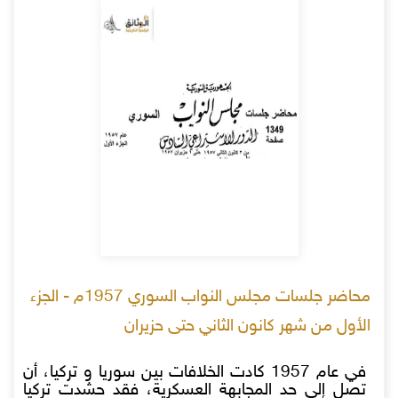
محاضر جلسات مجلس النواب السوري 1957م - الجزء
الأول من شهر كانون الثاني حتى حزيران
في عام 1957 كادت الخلافات بين سوريا و تركيا، أن
تصل إلى حد المجابهة العسكرية، فقد حشدت تركيا