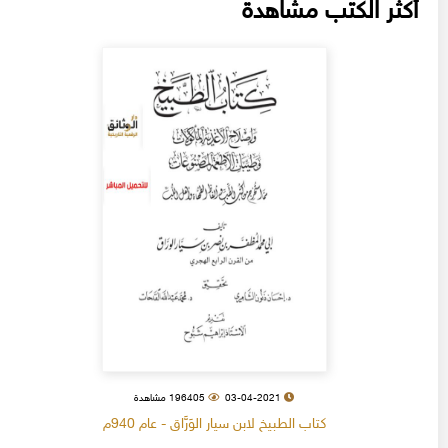
أكثر الكتب مشاهدة
03-04-2021
196405 مشاهدة
كتاب الطبيخ لابن سيار الوَرَّاق - عام 940م