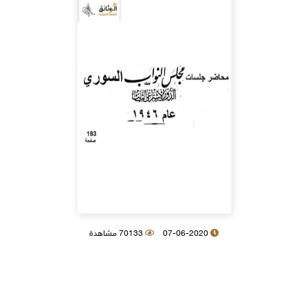
07-06-2020
70133 مشاهدة