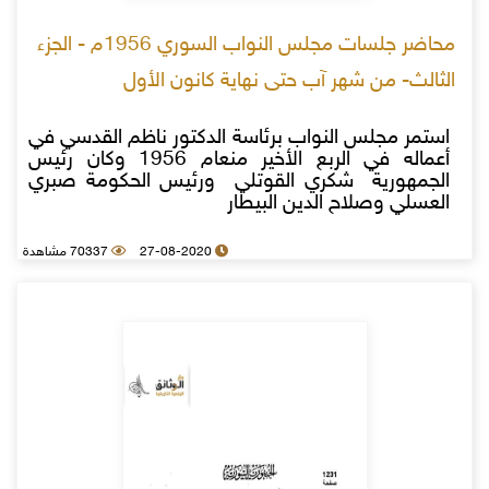
محاضر جلسات مجلس النواب السوري 1956م - الجزء
الثالث- من شهر آب حتى نهاية كانون الأول
استمر مجلس النواب برئاسة الدكتور ناظم القدسي في
أعماله في الربع الأخير منعام 1956 وكان رئيس
الجمهورية شكري القوتلي ورئيس الحكومة صبري
العسلي وصلاح الدين البيطار
27-08-2020
70337 مشاهدة