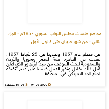
محاضر جلسات مجلس النواب السوري 1957م - الجزء
الثاني - من شهر حزيران حتى كانون الأول
في مطلع عام 1957 وتحديدا في 25 شباط 1957،
عقدت في القاهرة قمة لمصر وسوريا والأردن
والسعودية لبحث الموقف من مبدأ أيزنهاور الذي أعلن
قبل ذلك بقليل وتقرر العمل ضمنيا على عدم تنفيذه
لمنع المد الامريكي في المنطقة
04-09-2020
86196 مشاهدة