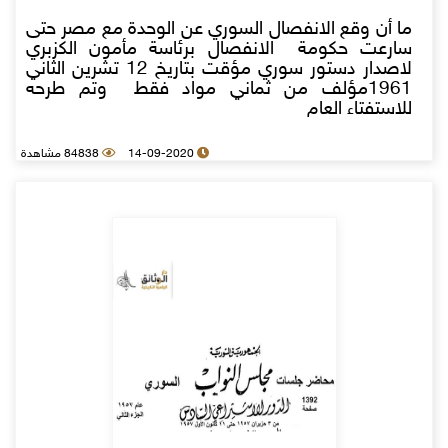
ما أن وقع الانفصال السوري عن الوحدة مع مصر حتى
سارعت حكومة الانفصال برئاسة مأمون الكزبري
لاصدار دستور سوري مؤقت بتاريخ 12 تشرين الثاني
1961مؤلف من ثماني مواد فقط وتم طرحه
للاستفتاء العام
14-09-2020
84838 مشاهدة