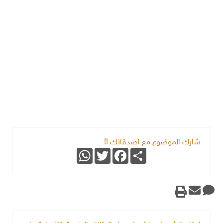
شارك الموضوع مع اصدقائك !!
WhatsApp
Twitter
Facebook
Share