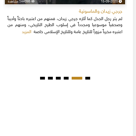
15-09-2020
144098 مشاهدة
جرجي زيدان والماسونية
لم يثر رجل الجدل كما أثاره جرجي زيدان، فمنهم من اعتبره باحثاً وأديباً
وصحفياً موسوعيا ومجدداً في إسلوب الطرح التاريخي، ومنهم من
المزيد
اعتبره مخرباً مزوراً للتاريخ عامة وللتاريخ الإسلامي خاصة