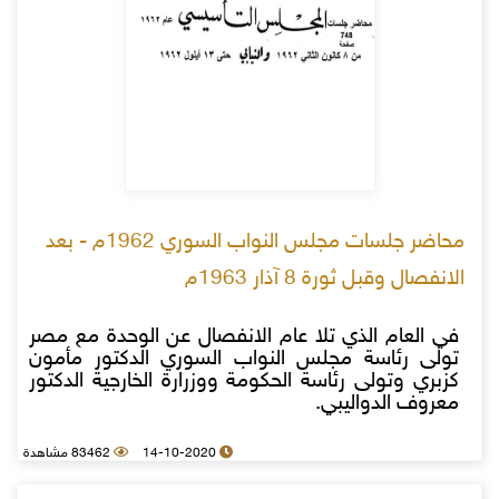
محاضر جلسات مجلس النواب السوري 1962م - بعد
الانفصال وقبل ثورة 8 آذار 1963م
في العام الذي تلا عام الانفصال عن الوحدة مع مصر
تولى رئاسة مجلس النواب السوري الدكتور مأمون
كزبري وتولى رئاسة الحكومة ووزرارة الخارجية الدكتور
معروف الدواليبي.
14-10-2020
83462 مشاهدة