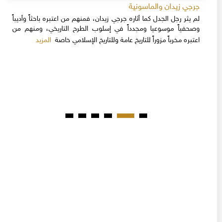
جرجي زيدان والماسونية
لم يثر رجل الجدل كما أثاره جرجي زيدان، فمنهم من اعتبره باحثاً وأديباً
وصحفياً موسوعيا ومجدداً في إسلوب الطرح التاريخي، ومنهم من
المزيد
اعتبره مخرباً مزوراً للتاريخ عامة وللتاريخ الإسلامي خاصة