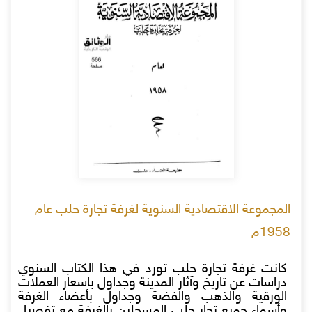
المجموعة الاقتصادية السنوية لغرفة تجارة حلب عام
1958م
كانت غرفة تجارة حلب تورد في هذا الكتاب السنوي
دراسات عن تاريخ وآثار المدينة وجداول باسعار العملات
الورقية والذهب والفضة وجداول بأعضاء الغرفة
وأسماء جميع تجار حلب المسجلين بالغرفة مع تفصيل