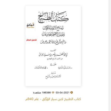
03-04-2021
196386 مشاهدة
كتاب الطبيخ لابن سيار الوَرَّاق - عام 940م