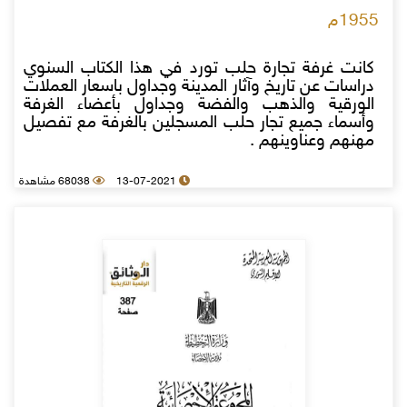
1955م
كانت غرفة تجارة حلب تورد في هذا الكتاب السنوي
دراسات عن تاريخ وآثار المدينة وجداول باسعار العملات
الورقية والذهب والفضة وجداول بأعضاء الغرفة
وأسماء جميع تجار حلب المسجلين بالغرفة مع تفصيل
مهنهم وعناوينهم .
13-07-2021
68038 مشاهدة