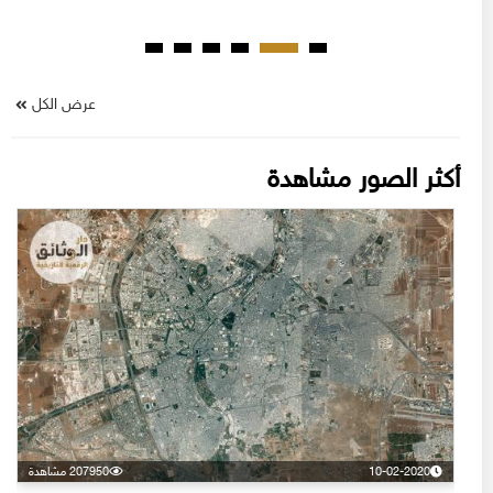
عرض الكل
أكثر الصور مشاهدة
10-02-2020
207950 مشاهدة