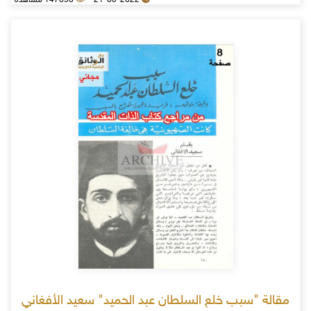
مقالة "سبب خلع السلطان عبد الحميد" سعيد الأفغاني