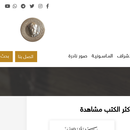
اشراف
المـاسـونيـة
صور نادرة
بحث
اتصل بنا
كثر الكتب مشاهدة