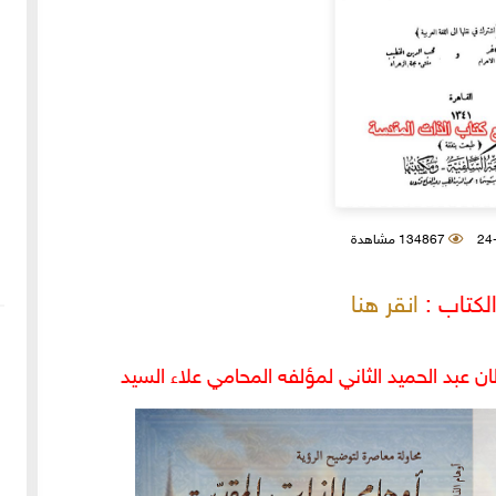
134867 مشاهدة
لكتاب :
انقر هنا
عبد الحميد الثاني لمؤلفه المحامي علاء السيد