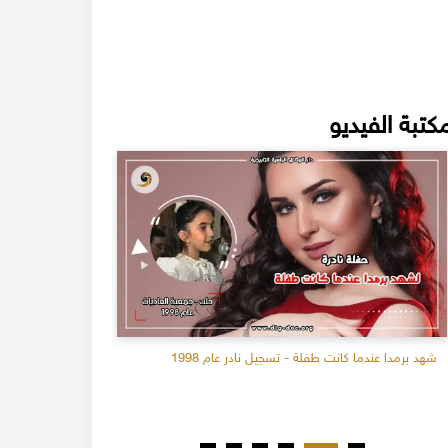
كتبة الفيديو
شهد برمدا عندما كانت طفلة - تسجيل نادر عام 1998
ام