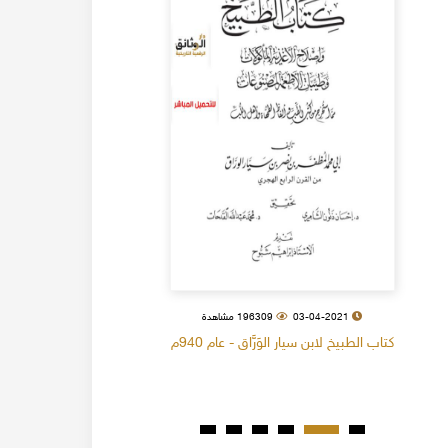
03-04-2021
196309 مشاهدة
كتاب الطبيخ لابن سيار الوَرَّاق - عام 940م
كتاب البل