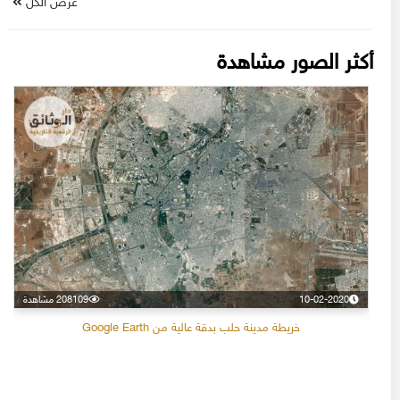
عرض الكل
أكثر الصور مشاهدة
10-02-2020
208109 مشاهدة
خريطة مدينة حلب بدقة عالية من Google Earth