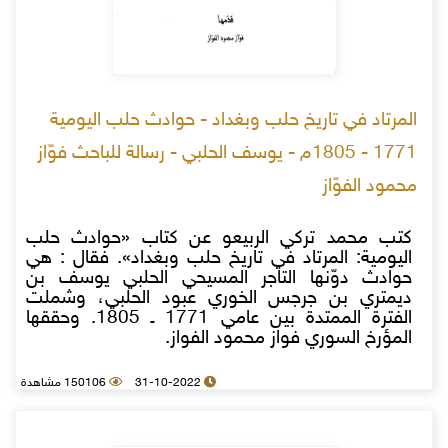
المرتاد في تاريخ حلب وبغداد - حوادث حلب اليومية
1771 - 1805م - يوسف الحلبي - رسالة للباحث فوّاز
محمود الفوّاز
كتب محمد تركي الربيعو عن كتاب «حوادث حلب
اليومية: المرتاد في تاريخ حلب وبغداد». فقال : هي
حوادث دوّنها التاجر المسيحي الحلبي يوسف بن
ديمتري بن جرجس الخوري عبود الحلبي، وشملت
الفترة الممتدة بين عامي 1771 ـ 1805. وحققها
المؤرخ السوري فواز محمود الفواز.
31-10-2022
150106 مشاهدة