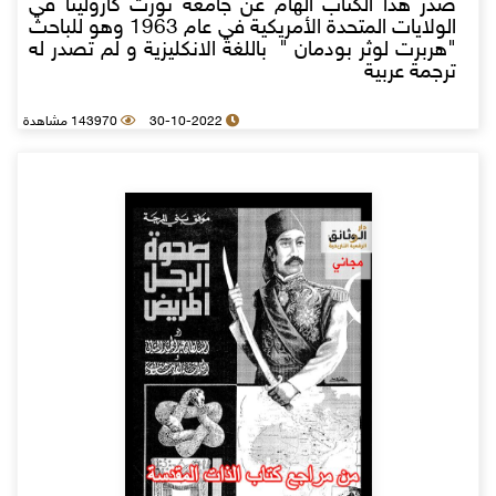
صدر هذا الكتاب الهام عن جامعة نورث كارولينا في
الولايات المتحدة الأمريكية في عام 1963 وهو للباحث
"هربرت لوثر بودمان " باللغة الانكليزية و لم تصدر له
ترجمة عربية
30-10-2022
143970 مشاهدة