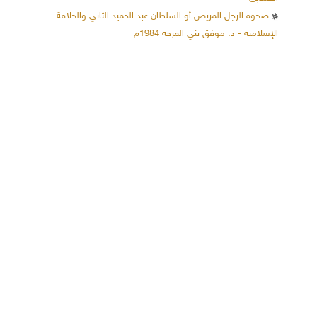
صحوة الرجل المريض أو السلطان عبد الحميد الثاني والخلافة
الإسلامية - د. موفق بني المرجة 1984م