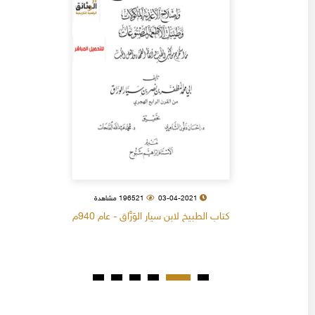
03-04-2021
196521 مشاهدة
كتاب الطبيخ لابن سيار الوَرَّاق - عام 940م