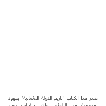
صدر هذا الكتاب "تاريخ الدولة العثمانية" بجهود
مجموعة من الباحثين ولكن بإشراف روبير