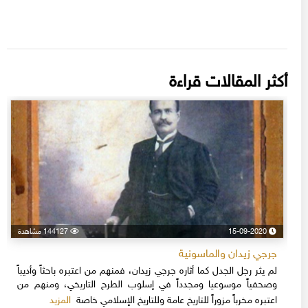
أكثر المقالات قراءة
15-09-2020
144127 مشاهدة
جرجي زيدان والماسونية
لم يثر رجل الجدل كما أثاره جرجي زيدان، فمنهم من اعتبره باحثاً وأديباً
وصحفياً موسوعيا ومجدداً في إسلوب الطرح التاريخي، ومنهم من
المزيد
اعتبره مخرباً مزوراً للتاريخ عامة وللتاريخ الإسلامي خاصة