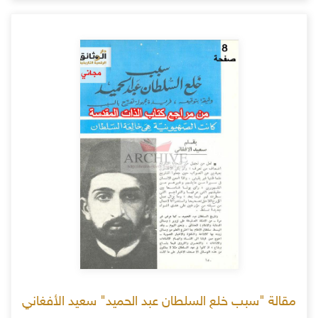
مقالة "سبب خلع السلطان عبد الحميد" سعيد الأفغاني